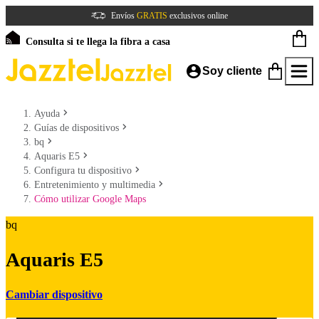
Envíos
GRATIS
exclusivos online
Consulta si te llega la fibra a casa
Soy cliente
Ayuda
Guías de dispositivos
bq
Aquaris E5
Configura tu dispositivo
Entretenimiento y multimedia
Cómo utilizar Google Maps
bq
Aquaris E5
Cambiar dispositivo