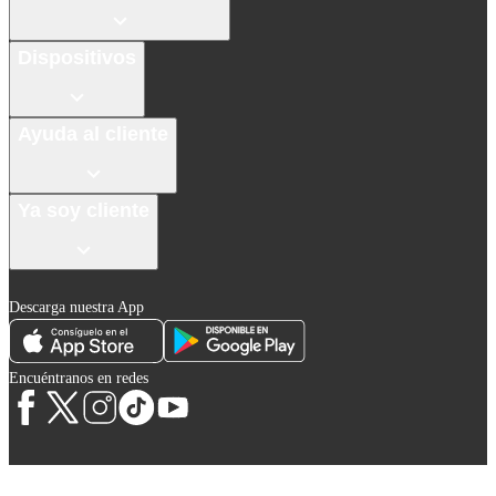
Dispositivos
Ayuda al cliente
Ya soy cliente
Descarga nuestra App
Encuéntranos en redes