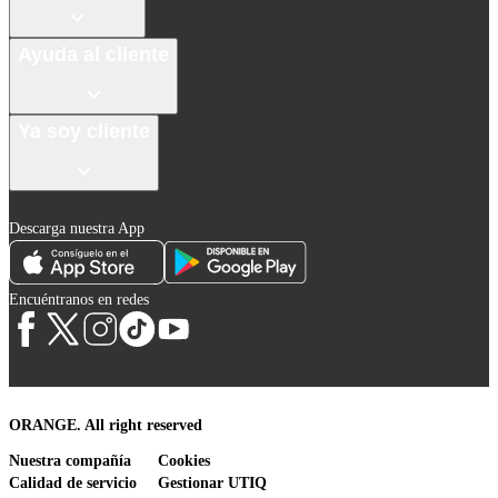
Ayuda al cliente
Ya soy cliente
Descarga nuestra App
Encuéntranos en redes
ORANGE. All right reserved
Nuestra compañía
Cookies
Calidad de servicio
Gestionar UTIQ