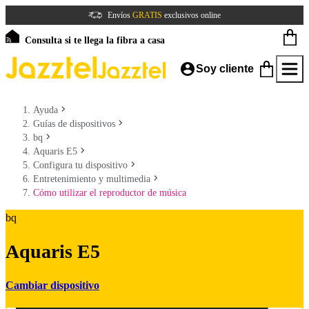
Envíos
GRATIS
exclusivos online
Consulta si te llega la fibra a casa
Soy cliente
Ayuda
Guías de dispositivos
bq
Aquaris E5
Configura tu dispositivo
Entretenimiento y multimedia
Cómo utilizar el reproductor de música
bq
Aquaris E5
Cambiar dispositivo