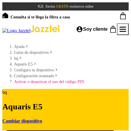
Envíos
GRATIS
exclusivos online
Consulta si te llega la fibra a casa
Soy cliente
Ayuda
Guías de dispositivos
bq
Aquaris E5
Configura tu dispositivo
Configuración avanzada
Activar o desactivar el uso del código PIN
bq
Aquaris E5
Cambiar dispositivo