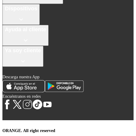
Dispositivos
Ayuda al cliente
Ya soy cliente
Descarga nuestra App
Encuéntranos en redes
ORANGE. All right reserved