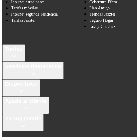
Internet estudiantes
Cobertura Fibra
Tarifas móviles
Plan Amigo
Internet segunda residencia
Tiendas Jazztel
Tarifas Jazztel
Seguro Hogar
Luz y Gas Jazztel
Tarifas
Servicios destacados
Dispositivos
Ayuda al cliente
Ya soy cliente