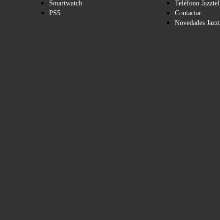
Smartwatch
Teléfono Jazztel
PS5
Contactar
Novedades Jazzt