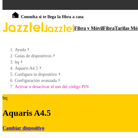
Consulta si te llega la fibra a casa
Fibra y Móvil
Fibra
Tarifas Mó
Ayuda
Guías de dispositivos
bq
Aquaris A4.5
Configura tu dispositivo
Configuración avanzada
Activar o desactivar el uso del código PIN
bq
Aquaris A4.5
Cambiar dispositivo