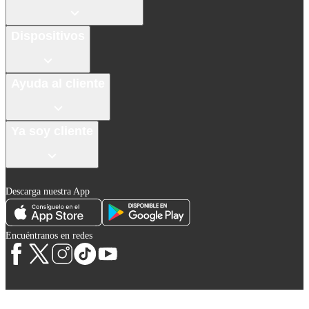
Dispositivos
Ayuda al cliente
Ya soy cliente
Descarga nuestra App
Encuéntranos en redes