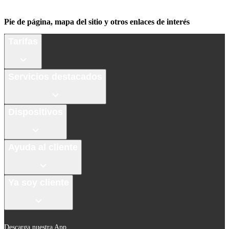
Pie de página, mapa del sitio y otros enlaces de interés
Tarifas
Servicios destacados
Dispositivos
Ayuda al cliente
Ya soy cliente
Descarga nuestra App