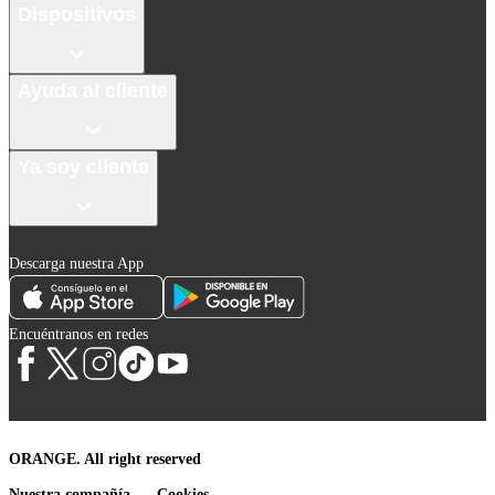
Dispositivos
Ayuda al cliente
Ya soy cliente
Descarga nuestra App
Encuéntranos en redes
ORANGE. All right reserved
Nuestra compañía
Cookies