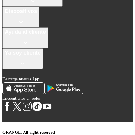
Dispositivos
Ayuda al cliente
Ya soy cliente
Descarga nuestra App
Encuéntranos en redes
ORANGE. All right reserved