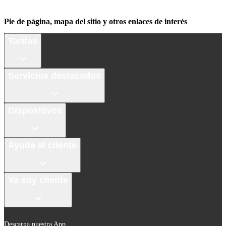
Pie de página, mapa del sitio y otros enlaces de interés
Tarifas
Servicios destacados
Dispositivos
Ayuda al cliente
Ya soy cliente
Descarga nuestra App