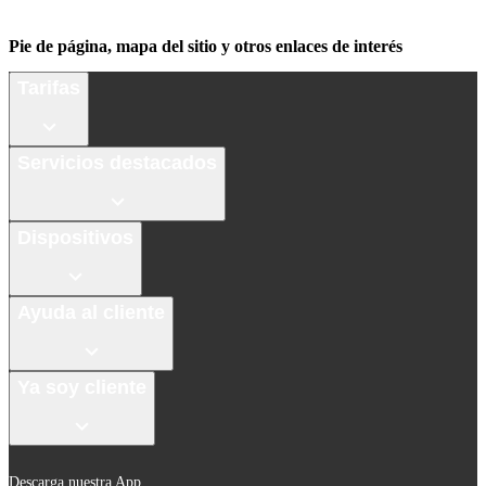
Pie de página, mapa del sitio y otros enlaces de interés
Tarifas
Servicios destacados
Dispositivos
Ayuda al cliente
Ya soy cliente
Descarga nuestra App