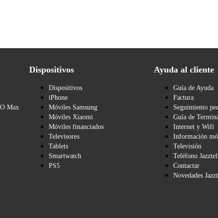
Dispositivos
Ayuda al cliente
Dispositivos
Guía de Ayuda
iPhone
Factura
BO Max
Móviles Samsung
Seguimiento pe
Móviles Xiaomi
Guía de Termina
Móviles financiados
Internet y Wifi
Televisores
Información mó
Tablets
Televisión
Smartwatch
Teléfono Jazztel
PS5
Contactar
Novedades Jazzt