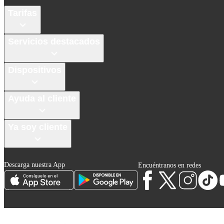
Tarifas
Servicios destacados
Dispositivos
Ayuda al cliente
Ya soy cliente
Descarga nuestra App
Encuéntranos en redes