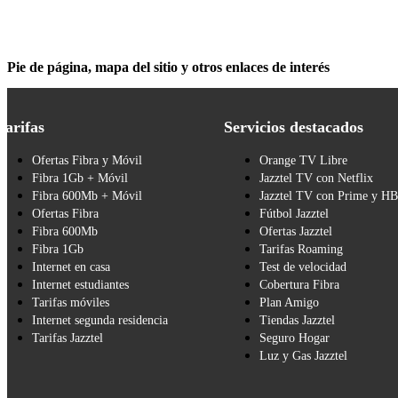
Pie de página, mapa del sitio y otros enlaces de interés
Tarifas
Servicios destacados
Ofertas Fibra y Móvil
Orange TV Libre
Fibra 1Gb + Móvil
Jazztel TV con Netflix
Fibra 600Mb + Móvil
Jazztel TV con Prime y H
Ofertas Fibra
Fútbol Jazztel
Fibra 600Mb
Ofertas Jazztel
Fibra 1Gb
Tarifas Roaming
Internet en casa
Test de velocidad
Internet estudiantes
Cobertura Fibra
Tarifas móviles
Plan Amigo
Internet segunda residencia
Tiendas Jazztel
Tarifas Jazztel
Seguro Hogar
Luz y Gas Jazztel