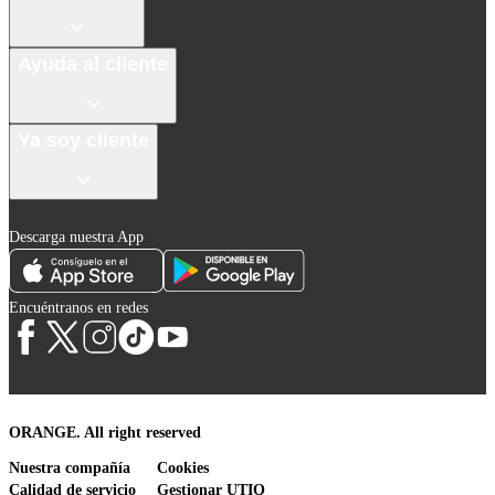
Ayuda al cliente
Ya soy cliente
Descarga nuestra App
Encuéntranos en redes
ORANGE. All right reserved
Nuestra compañía
Cookies
Calidad de servicio
Gestionar UTIQ