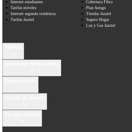
Internet estudiantes
Cobertura Fibra
Tarifas móviles
Plan Amigo
Internet segunda residencia
Tiendas Jazztel
Tarifas Jazztel
Seguro Hogar
Luz y Gas Jazztel
Tarifas
Servicios destacados
Dispositivos
Ayuda al cliente
Ya soy cliente