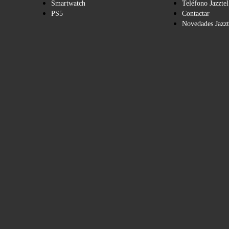
Smartwatch
Teléfono Jazztel
PS5
Contactar
Novedades Jazzt