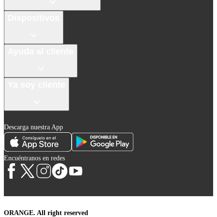
Dispositivos
Ayuda al cliente
Ya soy cliente
Descarga nuestra App
Encuéntranos en redes
ORANGE. All right reserved