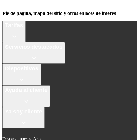
Pie de página, mapa del sitio y otros enlaces de interés
Tarifas
Servicios destacados
Dispositivos
Ayuda al cliente
Ya soy cliente
Descarga nuestra App