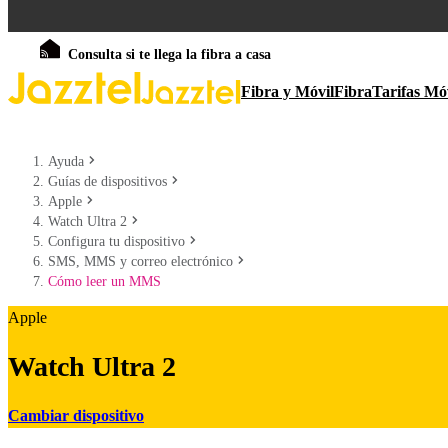
Consulta si te llega la fibra a casa
Fibra y Móvil
Fibra
Tarifas Mó
Ayuda
Guías de dispositivos
Apple
Watch Ultra 2
Configura tu dispositivo
SMS, MMS y correo electrónico
Cómo leer un MMS
Apple
Watch Ultra 2
Cambiar dispositivo