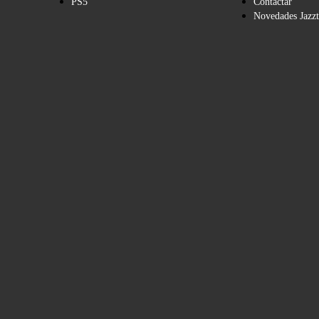
PS5
Contactar
Novedades Jazzt