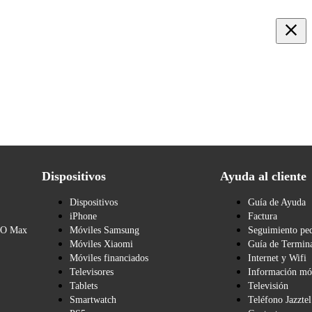
Dispositivos
Ayuda al cliente
Dispositivos
Guía de Ayuda
iPhone
Factura
BO Max
Móviles Samsung
Seguimiento pe
Móviles Xiaomi
Guía de Termina
Móviles financiados
Internet y Wifi
Televisores
Información mó
Tablets
Televisión
Smartwatch
Teléfono Jazztel