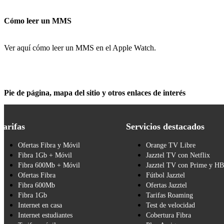
Cómo leer un MMS
Ver aquí cómo leer un MMS en el Apple Watch.
Pie de página, mapa del sitio y otros enlaces de interés
Tarifas
Servicios destacados
Ofertas Fibra y Móvil
Orange TV Libre
Fibra 1Gb + Móvil
Jazztel TV con Netflix
Fibra 600Mb + Móvil
Jazztel TV con Prime y H
Ofertas Fibra
Fútbol Jazztel
Fibra 600Mb
Ofertas Jazztel
Fibra 1Gb
Tarifas Roaming
Internet en casa
Test de velocidad
Internet estudiantes
Cobertura Fibra