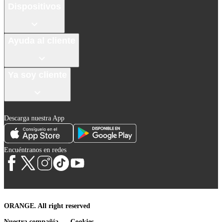
Dispositivos
Ayuda al cliente
Ya soy cliente
Descarga nuestra App
Encuéntranos en redes
ORANGE. All right reserved
Nuestra compañía
Cookies