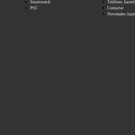
Smartwatch
Teléfono Jazztel
PS5
Contactar
Novedades Jazzt