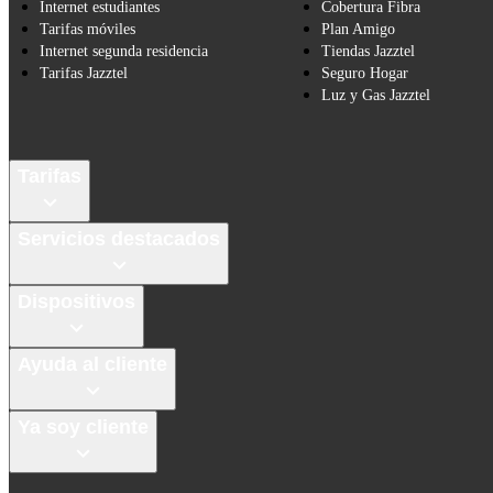
Internet estudiantes
Cobertura Fibra
Tarifas móviles
Plan Amigo
Internet segunda residencia
Tiendas Jazztel
Tarifas Jazztel
Seguro Hogar
Luz y Gas Jazztel
Tarifas
Servicios destacados
Dispositivos
Ayuda al cliente
Ya soy cliente