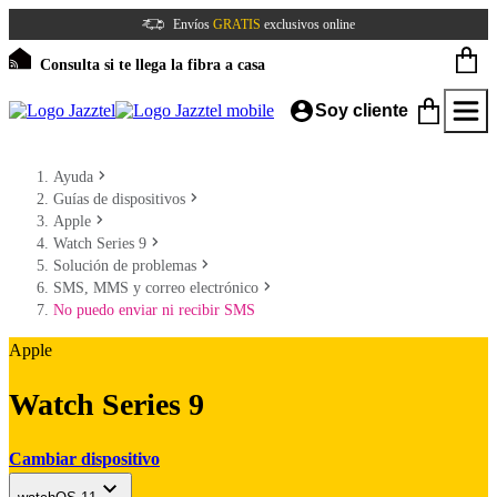
Envíos
GRATIS
exclusivos online
Consulta si te llega la fibra a casa
Soy cliente
Ayuda
Guías de dispositivos
Apple
Watch Series 9
Solución de problemas
SMS, MMS y correo electrónico
No puedo enviar ni recibir SMS
Apple
Watch Series 9
Cambiar dispositivo