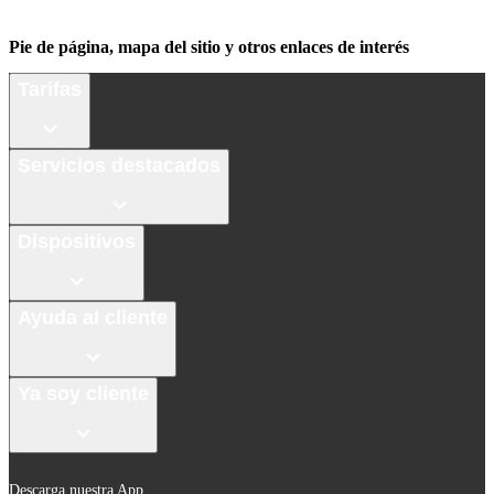
Pie de página, mapa del sitio y otros enlaces de interés
Tarifas
Servicios destacados
Dispositivos
Ayuda al cliente
Ya soy cliente
Descarga nuestra App