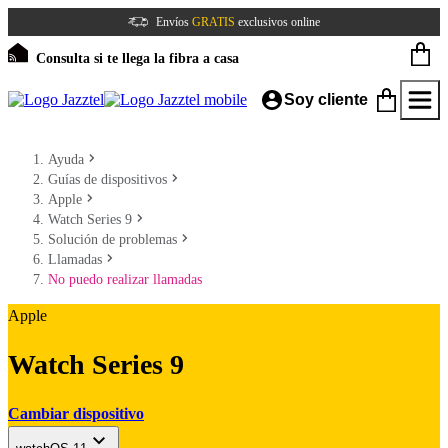
Envíos
GRATIS
exclusivos online
Consulta si te llega la fibra a casa
Soy cliente
Ayuda
Guías de dispositivos
Apple
Watch Series 9
Solución de problemas
Llamadas
No puedo realizar llamadas
Apple
Watch Series 9
Cambiar dispositivo