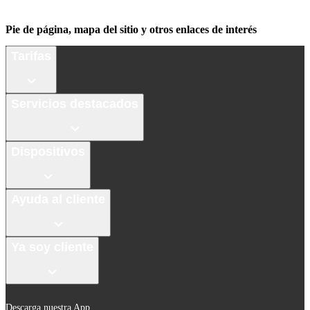
Pie de página, mapa del sitio y otros enlaces de interés
Tarifas
Servicios destacados
Dispositivos
Ayuda al cliente
Ya soy cliente
Descarga nuestra App