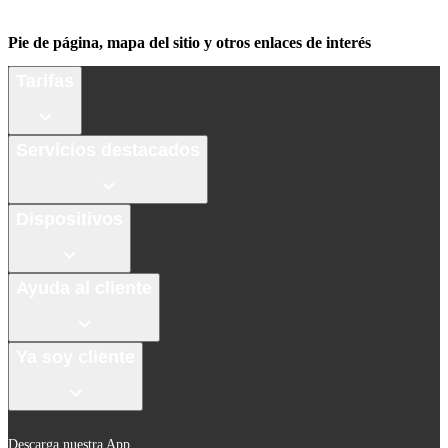
Pie de página, mapa del sitio y otros enlaces de interés
Tarifas
Servicios destacados
Dispositivos
Ayuda al cliente
Ya soy cliente
Descarga nuestra App