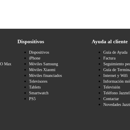
Dispositivos
Ayuda al cliente
Dispositivos
Guía de Ayuda
iPhone
Factura
BO Max
Móviles Samsung
Seguimiento pe
Móviles Xiaomi
Guía de Termina
Móviles financiados
Internet y Wifi
Televisores
Información mó
Tablets
Televisión
Smartwatch
Teléfono Jazztel
PS5
Contactar
Novedades Jazzt