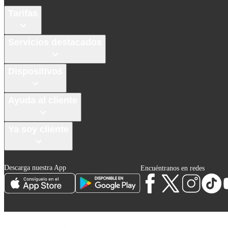
Tarifas
Servicios destacados
Dispositivos
Ayuda al cliente
Ya soy cliente
Descarga nuestra App
Encuéntranos en redes