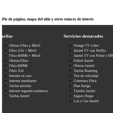
Pie de página, mapa del sitio y otros enlaces de interés
Tarifas
Servicios destacados
Ofertas Fibra y Móvil
Orange TV Libre
Fibra 1Gb + Móvil
Jazztel TV con Netflix
Fibra 600Mb + Móvil
Jazztel TV con Prime y H
Ofertas Fibra
Fútbol Jazztel
Fibra 600Mb
Ofertas Jazztel
Fibra 1Gb
Tarifas Roaming
Internet en casa
Test de velocidad
Internet estudiantes
Cobertura Fibra
Tarifas móviles
Plan Amigo
Internet segunda residencia
Tiendas Jazztel
Tarifas Jazztel
Seguro Hogar
Luz y Gas Jazztel