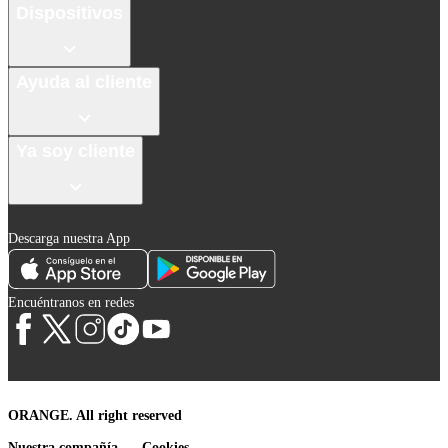
Dispositivos
Ayuda al cliente
Ya soy cliente
Descarga nuestra App
Encuéntranos en redes
ORANGE. All right reserved
Nuestra compañía
Cookies