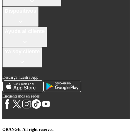
Dispositivos
Ayuda al cliente
Ya soy cliente
Descarga nuestra App
Encuéntranos en redes
ORANGE. All right reserved