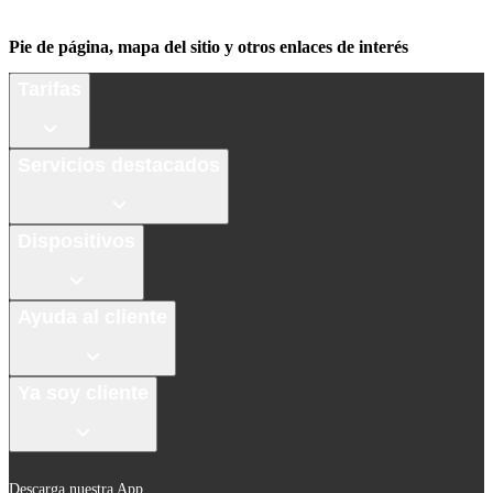
Pie de página, mapa del sitio y otros enlaces de interés
Tarifas
Servicios destacados
Dispositivos
Ayuda al cliente
Ya soy cliente
Descarga nuestra App