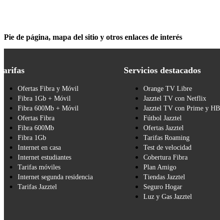
Pie de página, mapa del sitio y otros enlaces de interés
Tarifas
Servicios destacados
Ofertas Fibra y Móvil
Orange TV Libre
Fibra 1Gb + Móvil
Jazztel TV con Netflix
Fibra 600Mb + Móvil
Jazztel TV con Prime y H
Ofertas Fibra
Fútbol Jazztel
Fibra 600Mb
Ofertas Jazztel
Fibra 1Gb
Tarifas Roaming
Internet en casa
Test de velocidad
Internet estudiantes
Cobertura Fibra
Tarifas móviles
Plan Amigo
Internet segunda residencia
Tiendas Jazztel
Tarifas Jazztel
Seguro Hogar
Luz y Gas Jazztel