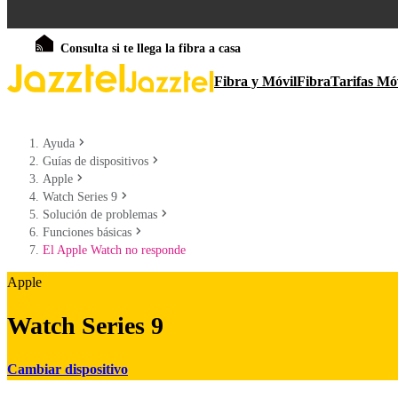
Consulta si te llega la fibra a casa
Fibra y Móvil
Fibra
Tarifas Mó
Ayuda
Guías de dispositivos
Apple
Watch Series 9
Solución de problemas
Funciones básicas
El Apple Watch no responde
Apple
Watch Series 9
Cambiar dispositivo