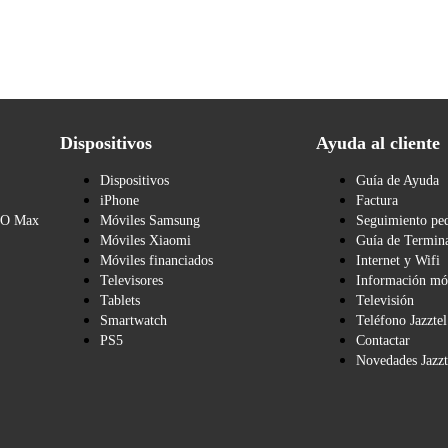
Dispositivos
Ayuda al cliente
Dispositivos
Guía de Ayuda
iPhone
Factura
BO Max
Móviles Samsung
Seguimiento pe
Móviles Xiaomi
Guía de Termina
Móviles financiados
Internet y Wifi
Televisores
Información mó
Tablets
Televisión
Smartwatch
Teléfono Jazztel
PS5
Contactar
Novedades Jazzt