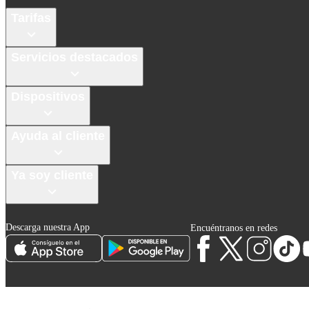
Tarifas
Servicios destacados
Dispositivos
Ayuda al cliente
Ya soy cliente
Descarga nuestra App
Encuéntranos en redes