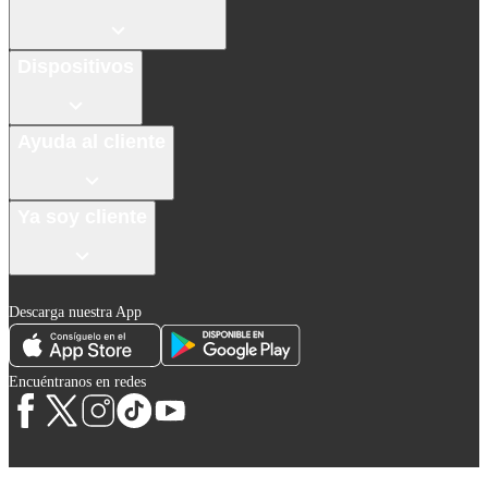
Dispositivos
Ayuda al cliente
Ya soy cliente
Descarga nuestra App
Encuéntranos en redes