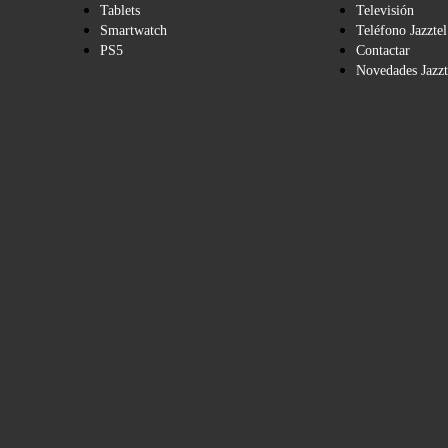
Tablets
Televisión
Smartwatch
Teléfono Jazztel
PS5
Contactar
Novedades Jazzt