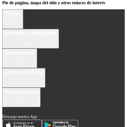
Pie de página, mapa del sitio y otros enlaces de interés
Tarifas
Servicios destacados
Dispositivos
Ayuda al cliente
Ya soy cliente
Descarga nuestra App