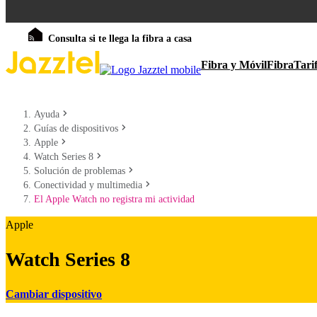
Consulta si te llega la fibra a casa
Fibra y Móvil
Fibra
Tari
Ayuda
Guías de dispositivos
Apple
Watch Series 8
Solución de problemas
Conectividad y multimedia
El Apple Watch no registra mi actividad
Apple
Watch Series 8
Cambiar dispositivo