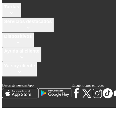
Tarifas
Servicios destacados
Dispositivos
Ayuda al cliente
Ya soy cliente
Descarga nuestra App
Encuéntranos en redes