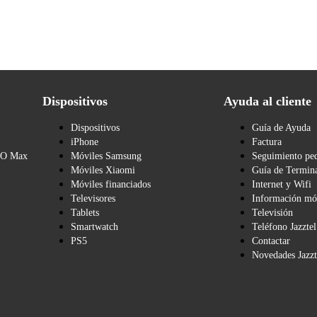
Dispositivos
Ayuda al cliente
Dispositivos
Guía de Ayuda
iPhone
Factura
BO Max
Móviles Samsung
Seguimiento pe
Móviles Xiaomi
Guía de Termina
Móviles financiados
Internet y Wifi
Televisores
Información mó
Tablets
Televisión
Smartwatch
Teléfono Jazztel
PS5
Contactar
Novedades Jazzt