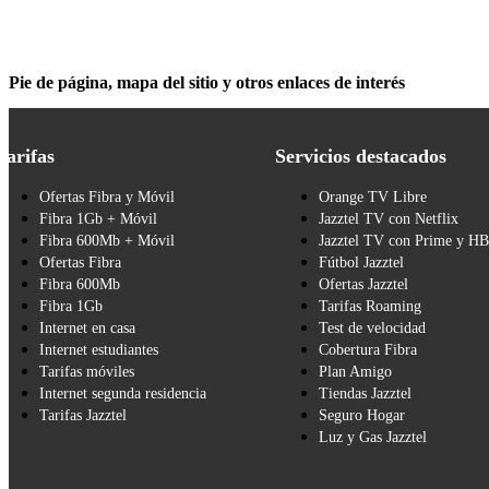
Pie de página, mapa del sitio y otros enlaces de interés
Tarifas
Servicios destacados
Ofertas Fibra y Móvil
Orange TV Libre
Fibra 1Gb + Móvil
Jazztel TV con Netflix
Fibra 600Mb + Móvil
Jazztel TV con Prime y H
Ofertas Fibra
Fútbol Jazztel
Fibra 600Mb
Ofertas Jazztel
Fibra 1Gb
Tarifas Roaming
Internet en casa
Test de velocidad
Internet estudiantes
Cobertura Fibra
Tarifas móviles
Plan Amigo
Internet segunda residencia
Tiendas Jazztel
Tarifas Jazztel
Seguro Hogar
Luz y Gas Jazztel