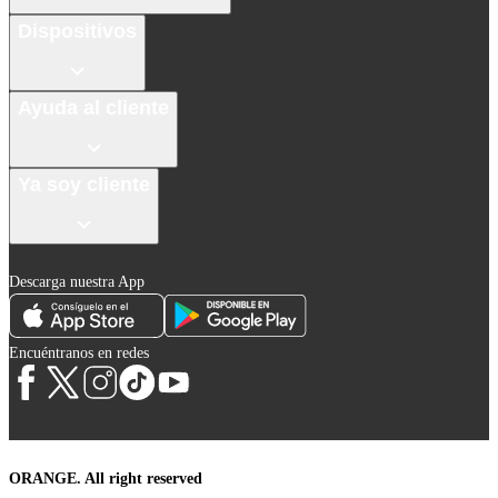
Dispositivos
Ayuda al cliente
Ya soy cliente
Descarga nuestra App
Encuéntranos en redes
ORANGE. All right reserved