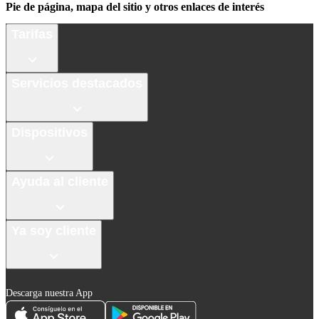
Pie de página, mapa del sitio y otros enlaces de interés
Tarifas
Servicios destacados
Dispositivos
Ayuda al cliente
Ya soy cliente
Descarga nuestra App