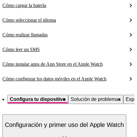
Cómo cargar la batería
Cómo seleccionar el idioma
Cómo realizar llamadas
Cómo leer un SMS
Cómo instalar apps de App Store en el Apple Watch
Cómo configurar los datos móviles en el Apple Watch
Configura tu dispositivo
Solución de problemas
Espe
Configuración y primer uso del Apple Watch