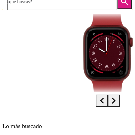
¿qué buscas?
Diapositiva 1 de 4. Apple Watch Series 7 - Red - imagen 1
Lo más buscado