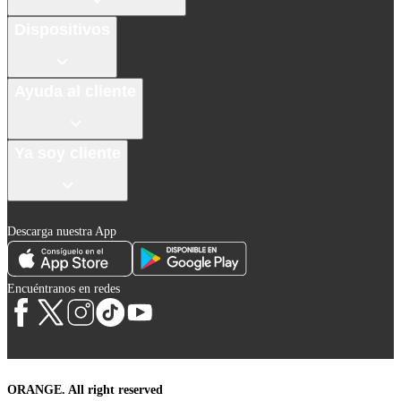
Dispositivos
Ayuda al cliente
Ya soy cliente
Descarga nuestra App
Encuéntranos en redes
ORANGE. All right reserved