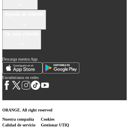
Ayuda al cliente
Ya soy cliente
Descarga nuestra App
Encuéntranos en redes
ORANGE. All right reserved
Nuestra compañía
Cookies
Calidad de servicio
Gestionar UTIQ