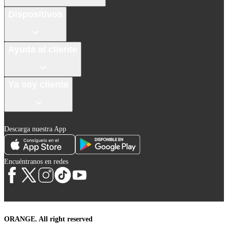
Dispositivos
Ayuda al cliente
Ya soy cliente
Descarga nuestra App
Encuéntranos en redes
ORANGE. All right reserved