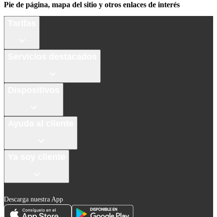
Pie de página, mapa del sitio y otros enlaces de interés
Tarifas
Servicios destacados
Dispositivos
Ayuda al cliente
Ya soy cliente
Descarga nuestra App