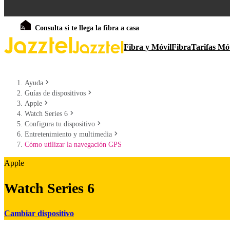
Consulta si te llega la fibra a casa
Fibra y Móvil
Fibra
Tarifas Mó
Ayuda
Guías de dispositivos
Apple
Watch Series 6
Configura tu dispositivo
Entretenimiento y multimedia
Cómo utilizar la navegación GPS
Apple
Watch Series 6
Cambiar dispositivo