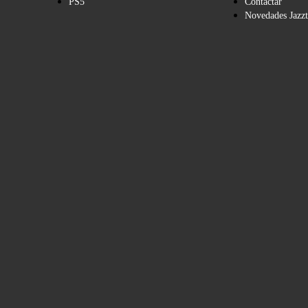
PS5
Contactar
Novedades Jazzt