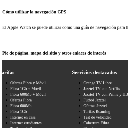
Cómo utilizar la navegación GPS
El Apple Watch se puede utilizar como una guía de navegación para ll
Pie de página, mapa del sitio y otros enlaces de interés
Tarifas
Servicios destacados
Ofertas Fibra y Móvil
Orange TV Libre
Fibra 1Gb + Móvil
Jazztel TV con Netflix
Fibra 600Mb + Móvil
Jazztel TV con Prime y H
Ofertas Fibra
Fútbol Jazztel
Fibra 600Mb
Ofertas Jazztel
Fibra 1Gb
Tarifas Roaming
Internet en casa
Test de velocidad
Internet estudiantes
Cobertura Fibra