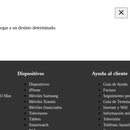
egar a un destino determinado.
Dispositivos
Ayuda al cliente
Dispositivos
Guía de Ayuda
iPhone
Factura
BO Max
Móviles Samsung
Seguimiento pe
Móviles Xiaomi
Guía de Termina
Móviles financiados
Internet y Wifi
Televisores
Información mó
Tablets
Televisión
Smartwatch
Teléfono Jazztel