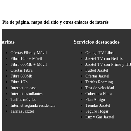
Pie de página, mapa del sitio y otros enlaces de interés
Tarifas
Servicios destacados
Ofertas Fibra y Móvil
Orange TV Libre
Fibra 1Gb + Móvil
Jazztel TV con Netflix
Fibra 600Mb + Móvil
Jazztel TV con Prime y H
Ofertas Fibra
Fútbol Jazztel
Fibra 600Mb
Ofertas Jazztel
Fibra 1Gb
Tarifas Roaming
Internet en casa
Test de velocidad
Internet estudiantes
Cobertura Fibra
Tarifas móviles
Plan Amigo
Internet segunda residencia
Tiendas Jazztel
Tarifas Jazztel
Seguro Hogar
Luz y Gas Jazztel