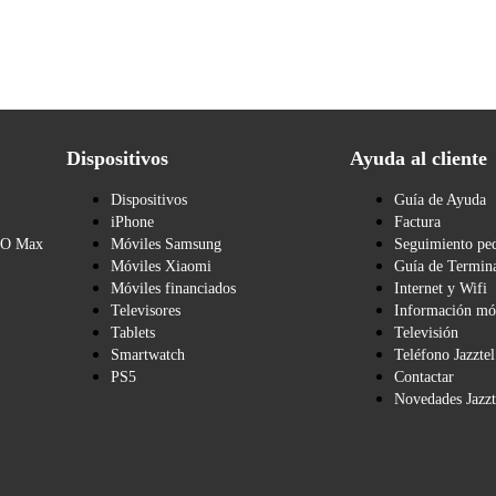
Dispositivos
Ayuda al cliente
Dispositivos
Guía de Ayuda
iPhone
Factura
BO Max
Móviles Samsung
Seguimiento pe
Móviles Xiaomi
Guía de Termina
Móviles financiados
Internet y Wifi
Televisores
Información mó
Tablets
Televisión
Smartwatch
Teléfono Jazztel
PS5
Contactar
Novedades Jazzt