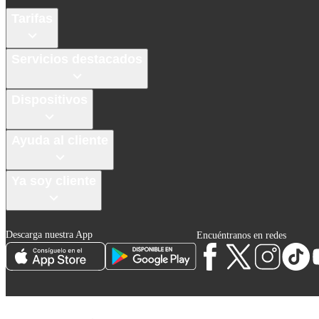
Tarifas
Servicios destacados
Dispositivos
Ayuda al cliente
Ya soy cliente
Descarga nuestra App
Encuéntranos en redes