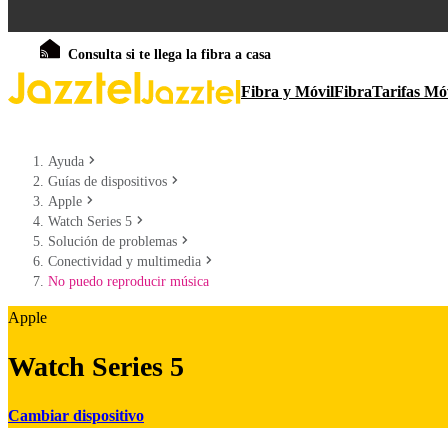
Consulta si te llega la fibra a casa
Fibra y Móvil
Fibra
Tarifas Mó
Ayuda
Guías de dispositivos
Apple
Watch Series 5
Solución de problemas
Conectividad y multimedia
No puedo reproducir música
Apple
Watch Series 5
Cambiar dispositivo