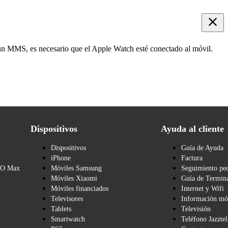
n MMS, es necesario que el Apple Watch esté conectado al móvil.
Dispositivos
Ayuda al cliente
Dispositivos
Guía de Ayuda
iPhone
Factura
BO Max
Móviles Samsung
Seguimiento pe
Móviles Xiaomi
Guía de Termina
Móviles financiados
Internet y Wifi
Televisores
Información mó
Tablets
Televisión
Smartwatch
Teléfono Jazztel