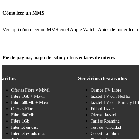
Cómo leer un MMS
Ver aquí cómo leer un MMS en el Apple Watch. Antes de poder leer u
Pie de página, mapa del sitio y otros enlaces de interés
Tarifas
Servicios destacados
Ofertas Fibra y Móvil
Orange TV Libre
Fibra 1Gb + Móvil
Jazztel TV con Netflix
Fibra 600Mb + Móvil
Jazztel TV con Prime y H
Ofertas Fibra
Fútbol Jazztel
Fibra 600Mb
Ofertas Jazztel
Fibra 1Gb
Tarifas Roaming
Internet en casa
Test de velocidad
Internet estudiantes
Cobertura Fibra