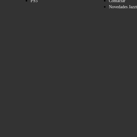
PS5
Contactar
Novedades Jazzt