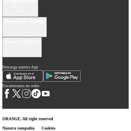
Dispositivos
Ayuda al cliente
Ya soy cliente
Descarga nuestra App
Encuéntranos en redes
ORANGE. All right reserved
Nuestra compañía
Cookies