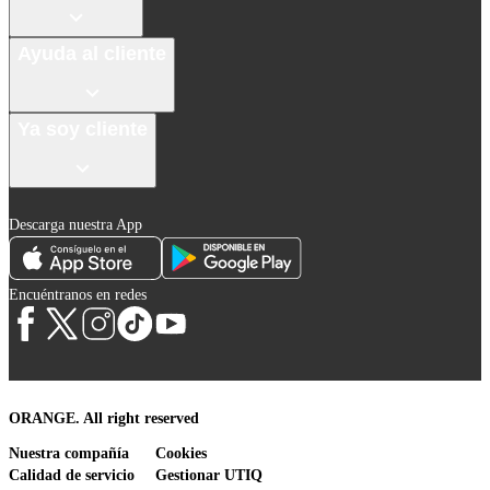
Ayuda al cliente
Ya soy cliente
Descarga nuestra App
Encuéntranos en redes
ORANGE. All right reserved
Nuestra compañía
Cookies
Calidad de servicio
Gestionar UTIQ