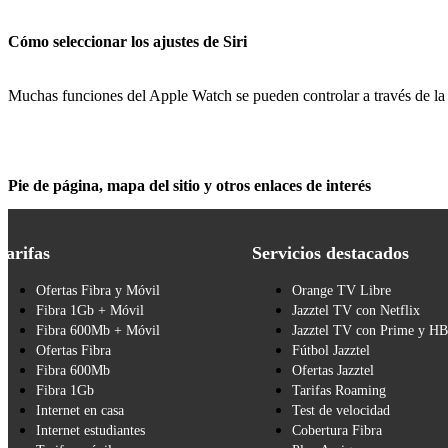
Cómo seleccionar los ajustes de Siri
Muchas funciones del Apple Watch se pueden controlar a través de la 
Pie de página, mapa del sitio y otros enlaces de interés
Tarifas
Servicios destacados
Ofertas Fibra y Móvil
Orange TV Libre
Fibra 1Gb + Móvil
Jazztel TV con Netflix
Fibra 600Mb + Móvil
Jazztel TV con Prime y H
Ofertas Fibra
Fútbol Jazztel
Fibra 600Mb
Ofertas Jazztel
Fibra 1Gb
Tarifas Roaming
Internet en casa
Test de velocidad
Internet estudiantes
Cobertura Fibra