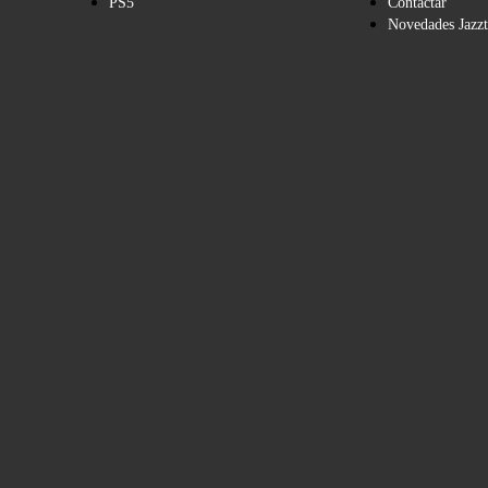
PS5
Contactar
Novedades Jazzt