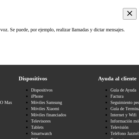
voz. Se puede, por ejemplo, realizar llamadas y dictar mensajes.
Dispositivos
Ayuda al cliente
Dispositivos
Guía de Ayuda
iPhone
Factura
BO Max
Móviles Samsung
Seguimiento pe
Móviles Xiaomi
Guía de Termina
Móviles financiados
Internet y Wifi
Televisores
Información mó
Tablets
Televisión
Smartwatch
Teléfono Jazztel