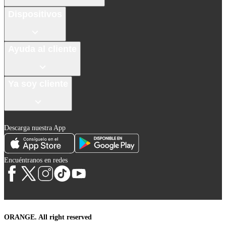
Dispositivos
Ayuda al cliente
Ya soy cliente
Descarga nuestra App
Encuéntranos en redes
ORANGE. All right reserved