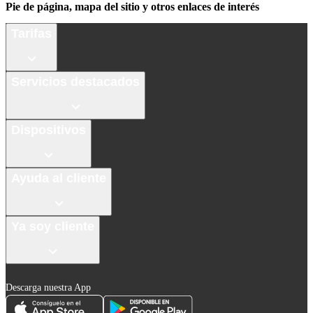
Pie de página, mapa del sitio y otros enlaces de interés
Tarifas
Servicios destacados
Dispositivos
Ayuda al cliente
Ya soy cliente
Descarga nuestra App