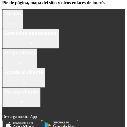
Pie de página, mapa del sitio y otros enlaces de interés
Tarifas
Servicios destacados
Dispositivos
Ayuda al cliente
Ya soy cliente
Descarga nuestra App