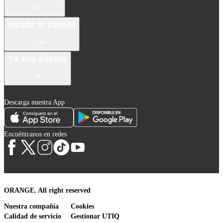
Ayuda al cliente
Ya soy cliente
Descarga nuestra App
Encuéntranos en redes
ORANGE. All right reserved
Nuestra compañía
Cookies
Calidad de servicio
Gestionar UTIQ