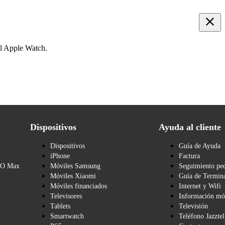
el Apple Watch.
Dispositivos
Ayuda al cliente
Dispositivos
Guía de Ayuda
iPhone
Factura
BO Max
Móviles Samsung
Seguimiento pe
Móviles Xiaomi
Guía de Termina
Móviles financiados
Internet y Wifi
Televisores
Información mó
Tablets
Televisión
Smartwatch
Teléfono Jazztel