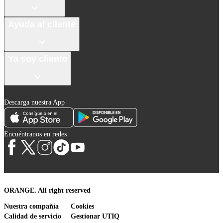
Ayuda al cliente
Ya soy cliente
Descarga nuestra App
Encuéntranos en redes
ORANGE. All right reserved
Nuestra compañía
Cookies
Calidad de servicio
Gestionar UTIQ