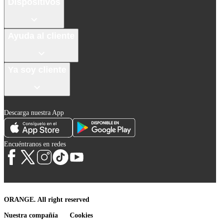
Dispositivos
Ayuda al cliente
Ya soy cliente
Descarga nuestra App
Encuéntranos en redes
ORANGE. All right reserved
Nuestra compañía
Cookies