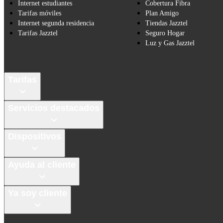
Internet estudiantes
Cobertura Fibra
Tarifas móviles
Plan Amigo
Internet segunda residencia
Tiendas Jazztel
Tarifas Jazztel
Seguro Hogar
Luz y Gas Jazztel
Tarifas
Servicios destacados
Dispositivos
Ayuda al cliente
Ya soy cliente