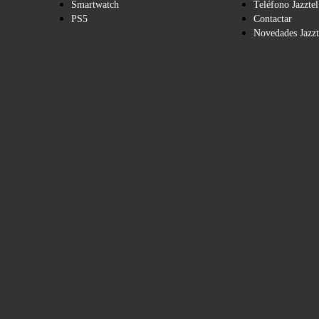
Smartwatch
Teléfono Jazztel
PS5
Contactar
Novedades Jazzt